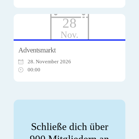
28
Nov.
Adventsmarkt
28. November 2026
00:00
Schließe dich über
900 Mitgliedern an