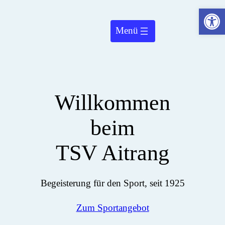
Werkzeugleiste öffnen
Zum
Inhalt
springen
Willkommen
beim
TSV Aitrang
Begeisterung für den Sport, seit 1925
Zum Sportangebot