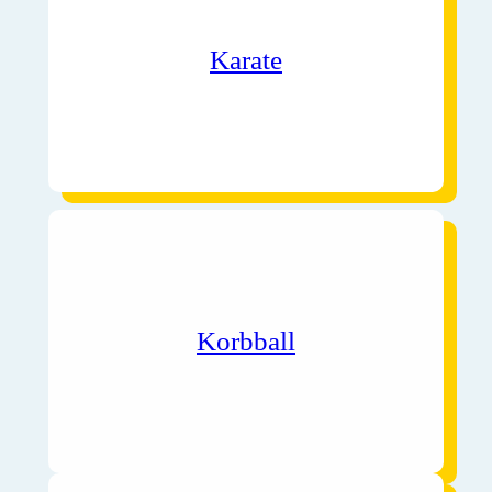
Karate
Korbball