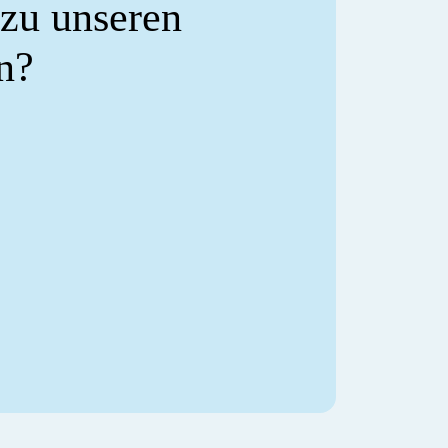
 zu unseren
n?