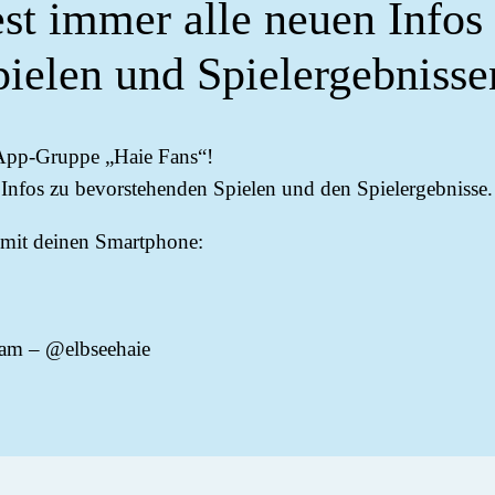
t immer alle neuen Infos
pielen und Spielergebnisse
pp-Gruppe „Haie Fans“!
Infos zu bevorstehenden Spielen und den Spielergebnisse.
mit deinen Smartphone:
gram – @elbseehaie