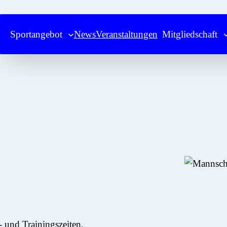
Sportangebot
News
Veranstaltungen
Mitgliedschaft
- und Trainingszeiten,