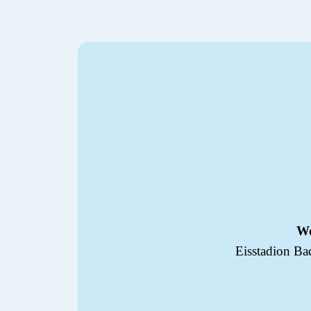
W
Eisstadion B