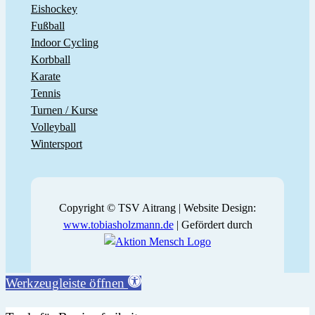
Eishockey
Fußball
Indoor Cycling
Korbball
Karate
Tennis
Turnen / Kurse
Volleyball
Wintersport
Copyright © TSV Aitrang | Website Design:
www.tobiasholzmann.de
| Gefördert durch
Werkzeugleiste öffnen