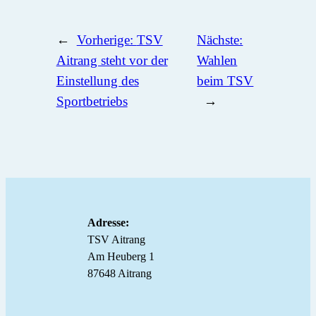
←
Vorherige:
TSV
Nächste:
Aitrang steht vor der
Wahlen
Einstellung des
beim TSV
Sportbetriebs
→
Adresse:
TSV Aitrang
Am Heuberg 1
87648 Aitrang