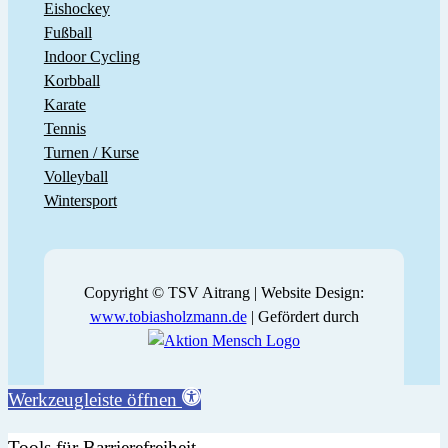
Eishockey
Fußball
Indoor Cycling
Korbball
Karate
Tennis
Turnen / Kurse
Volleyball
Wintersport
Copyright © TSV Aitrang | Website Design:
www.tobiasholzmann.de
| Gefördert durch
Werkzeugleiste öffnen
Tools für Barrierefreiheit