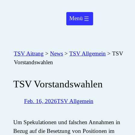
Zum
Inhalt
springen
TSV Aitrang
>
News
>
TSV Allgemein
>
TSV
Vorstandswahlen
TSV Vorstandswahlen
Feb. 16, 2026
TSV Allgemein
Um Spekulationen und falschen Annahmen in
Bezug auf die Besetzung von Positionen im