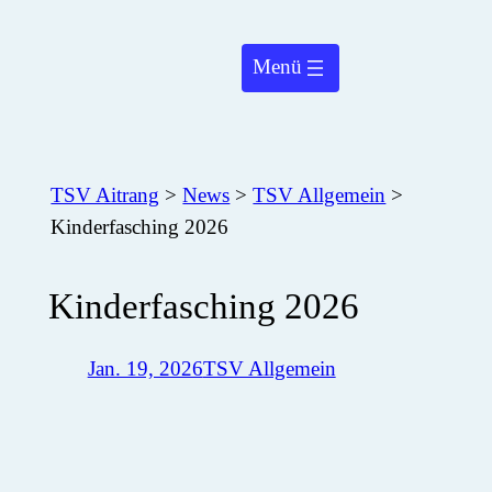
Zum
Inhalt
springen
TSV Aitrang
>
News
>
TSV Allgemein
>
Kinderfasching 2026
Kinderfasching 2026
Jan. 19, 2026
TSV Allgemein