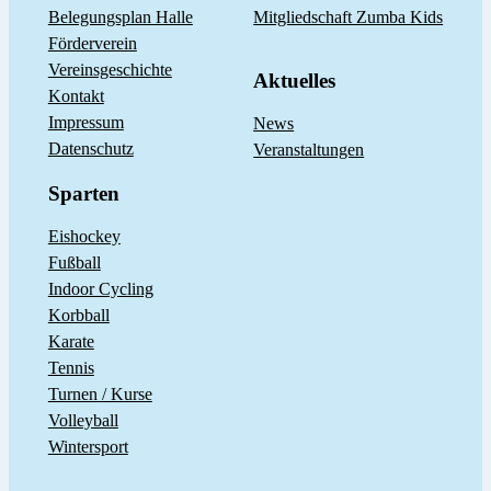
Belegungsplan Halle
Mitgliedschaft Zumba Kids
Förderverein
Vereinsgeschichte
Aktuelles
Kontakt
Impressum
News
Datenschutz
Veranstaltungen
Sparten
Eishockey
Fußball
Indoor Cycling
Korbball
Karate
Tennis
Turnen / Kurse
Volleyball
Wintersport