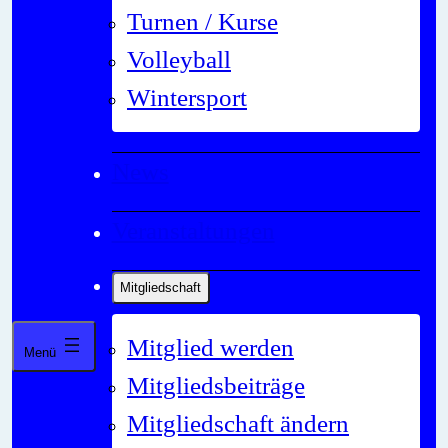
Turnen / Kurse
Volleyball
Wintersport
News
Veranstaltungen
Mitgliedschaft
Mitglied werden
Mitgliedsbeiträge
Mitgliedschaft ändern