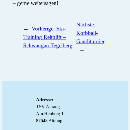
– gerne weitersagen!
Nächste:
←
Vorherige:
Ski-
Korbball-
Training Reithlift –
Gauditurnier
Schwangau Tegelberg
→
Adresse:
TSV Aitrang
Am Heuberg 1
87648 Aitrang