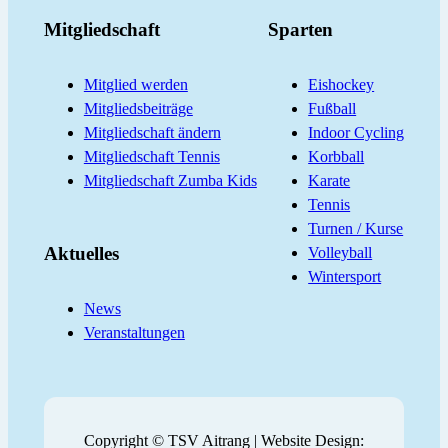
Mitgliedschaft
Sparten
Mitglied werden
Eishockey
Mitgliedsbeiträge
Fußball
Mitgliedschaft ändern
Indoor Cycling
Mitgliedschaft Tennis
Korbball
Mitgliedschaft Zumba Kids
Karate
Tennis
Turnen / Kurse
Aktuelles
Volleyball
Wintersport
News
Veranstaltungen
Copyright © TSV Aitrang | Website Design: