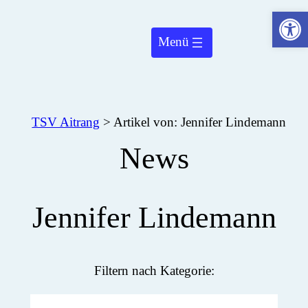
Werkzeugleiste öffnen
TSV Aitrang
>
Artikel von: Jennifer Lindemann
News
Jennifer Lindemann
Filtern nach Kategorie: