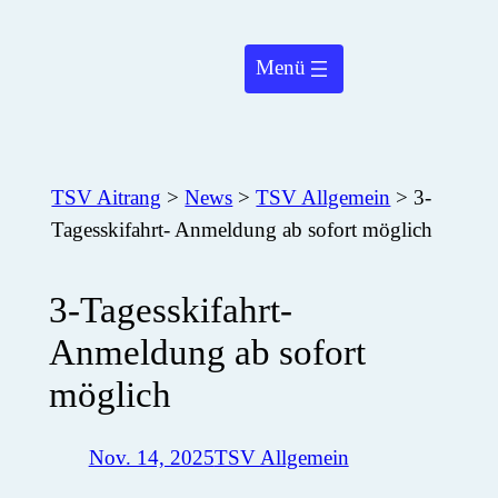
Zum
Inhalt
springen
TSV Aitrang
>
News
>
TSV Allgemein
>
3-
Tagesskifahrt- Anmeldung ab sofort möglich
3-Tagesskifahrt-
Anmeldung ab sofort
möglich
Nov. 14, 2025
TSV Allgemein