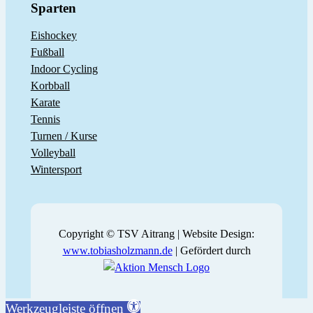
Sparten
Eishockey
Fußball
Indoor Cycling
Korbball
Karate
Tennis
Turnen / Kurse
Volleyball
Wintersport
Copyright © TSV Aitrang | Website Design:
www.tobiasholzmann.de
| Gefördert durch
Werkzeugleiste öffnen