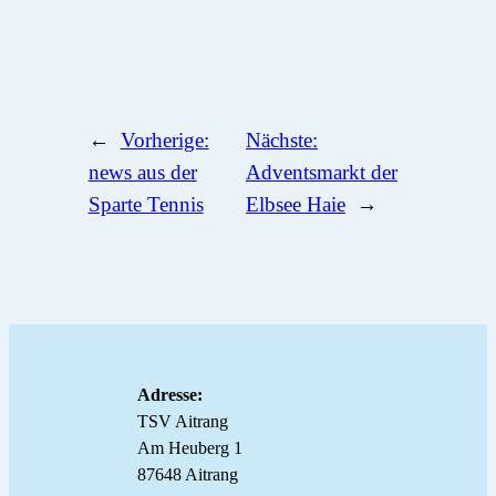
←
Vorherige:
Nächste:
news aus der
Adventsmarkt der
Sparte Tennis
Elbsee Haie
→
Adresse:
TSV Aitrang
Am Heuberg 1
87648 Aitrang