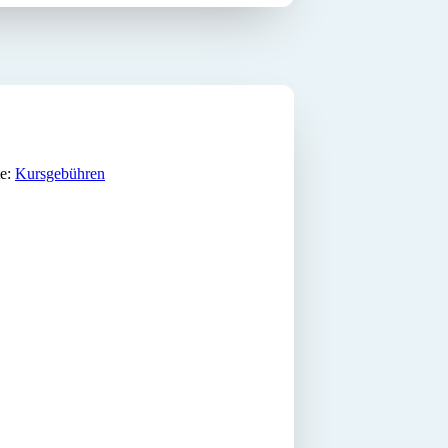
te:
Kursgebühren