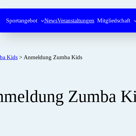
Sportangebot
News
Veranstaltungen
Mitgliedschaft
ba Kids
>
Anmeldung Zumba Kids
nmeldung Zumba Ki