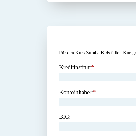
Für den Kurs Zumba Kids fallen Kursgeb
Kreditinstitut:
*
Kontoinhaber:
*
BIC: