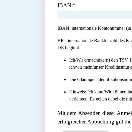
IBAN:
*
IBAN: internationale Kontonummer (in 
BIC: internationale Bankleitzahl des K
DE beginnt
Ich/Wir ermächtige(n) den TSV 1
ich/wir mein/unser Kreditinstitu
Die Gläubiger-Identifikationsnu
Hinweis: Ich kann/Wir können inn
verlangen. Es gelten dabei die m
Mit dem Absenden dieser Anmel
erfolgreicher Abbuchung gilt di