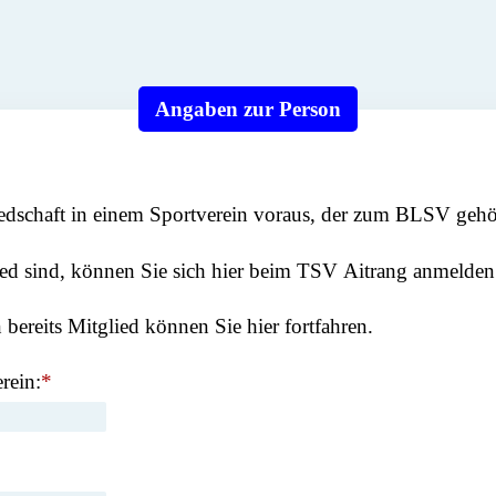
Angaben zur Person
edschaft in einem Sportverein voraus, der zum BLSV gehö
lied sind, können Sie sich hier beim TSV Aitrang anmelde
bereits Mitglied können Sie hier fortfahren.
rein:
*