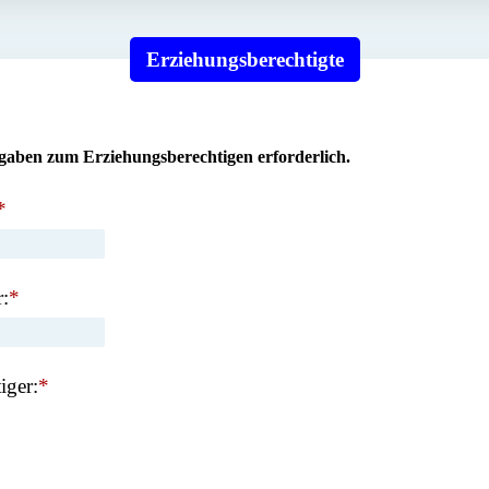
Erziehungsberechtigte
gaben zum Erziehungsberechtigen erforderlich.
*
:
*
iger:
*