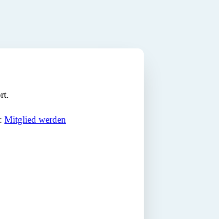
rt.
n:
Mitglied werden