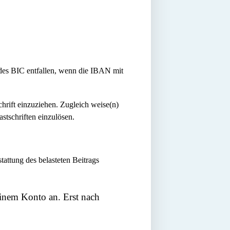
 des BIC entfallen, wenn die IBAN mit
rift einzuziehen. Zugleich weise(n)
stschriften einzulösen.
attung des belasteten Beitrags
nem Konto an. Erst nach