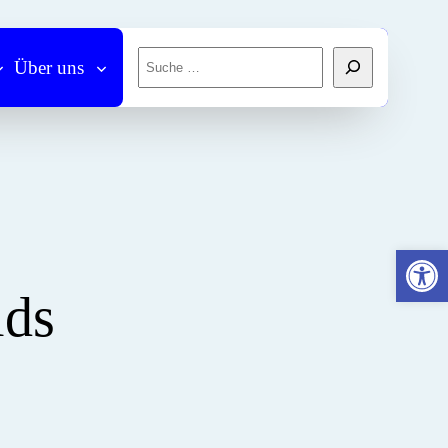
Suchen
Über uns
Werkzeugleiste öffnen
ds