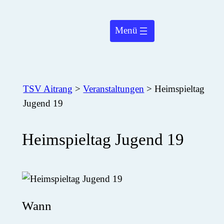
Zum
Inhalt
springen
TSV Aitrang
>
Veranstaltungen
>
Heimspieltag
Jugend 19
Heimspieltag Jugend 19
Wann