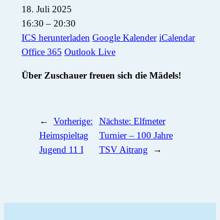
18. Juli 2025
16:30 – 20:30
ICS herunterladen
Google Kalender
iCalendar
Office 365
Outlook Live
Über Zuschauer freuen sich die Mädels!
←
Vorherige:
Nächste:
Elfmeter
Heimspieltag
Turnier – 100 Jahre
Jugend 11 I
TSV Aitrang
→