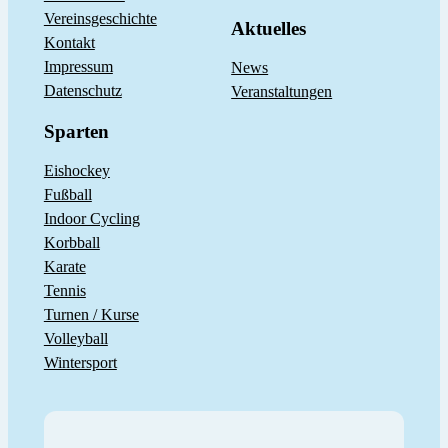
Vereinsgeschichte
Aktuelles
Kontakt
Impressum
News
Datenschutz
Veranstaltungen
Sparten
Eishockey
Fußball
Indoor Cycling
Korbball
Karate
Tennis
Turnen / Kurse
Volleyball
Wintersport