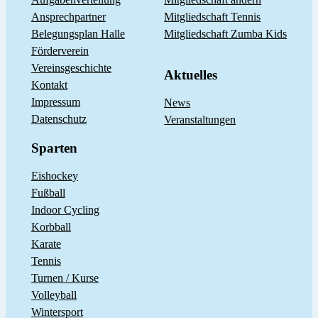
Ansprechpartner
Mitgliedschaft Tennis
Belegungsplan Halle
Mitgliedschaft Zumba Kids
Förderverein
Vereinsgeschichte
Aktuelles
Kontakt
Impressum
News
Datenschutz
Veranstaltungen
Sparten
Eishockey
Fußball
Indoor Cycling
Korbball
Karate
Tennis
Turnen / Kurse
Volleyball
Wintersport