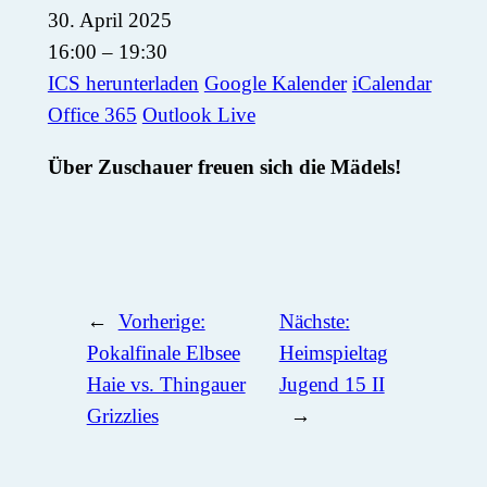
30. April 2025
16:00 – 19:30
ICS herunterladen
Google Kalender
iCalendar
Office 365
Outlook Live
Über Zuschauer freuen sich die Mädels!
←
Vorherige:
Nächste:
Pokalfinale Elbsee
Heimspieltag
Haie vs. Thingauer
Jugend 15 II
Grizzlies
→