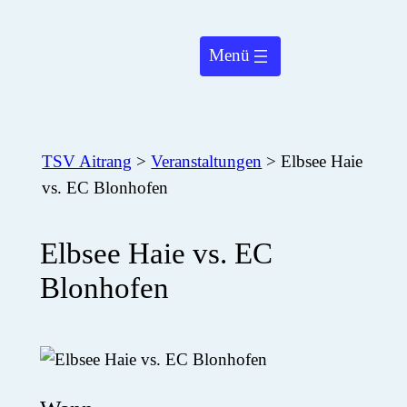
Zum
Inhalt
springen
TSV Aitrang
>
Veranstaltungen
>
Elbsee Haie
vs. EC Blonhofen
Elbsee Haie vs. EC
Blonhofen