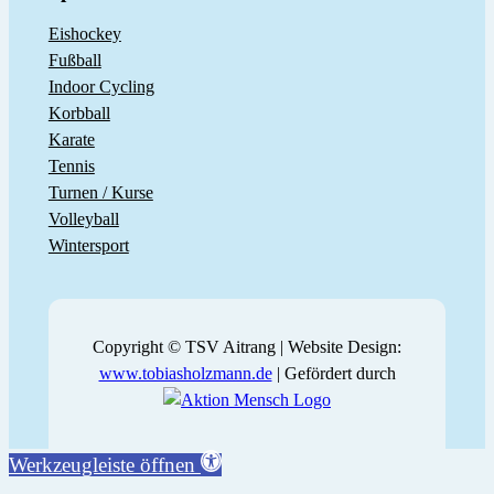
Eishockey
Fußball
Indoor Cycling
Korbball
Karate
Tennis
Turnen / Kurse
Volleyball
Wintersport
Copyright © TSV Aitrang | Website Design:
www.tobiasholzmann.de
| Gefördert durch
Werkzeugleiste öffnen