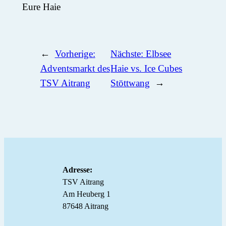
Eure Haie
←
Vorherige:
Nächste:
Elbsee
Adventsmarkt des
Haie vs. Ice Cubes
TSV Aitrang
Stöttwang
→
Adresse:
TSV Aitrang
Am Heuberg 1
87648 Aitrang