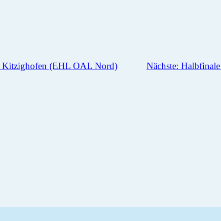
s. Kitzighofen (EHL OAL Nord)
Nächste:
Halbfinal