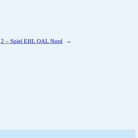
e 2 – Spiel EHL OAL Nord
→