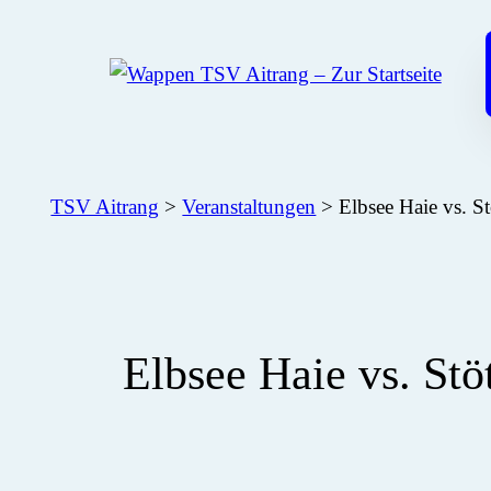
Zum
Inhalt
springen
TSV Aitrang
>
Veranstaltungen
>
Elbsee Haie vs. 
Elbsee Haie vs. S