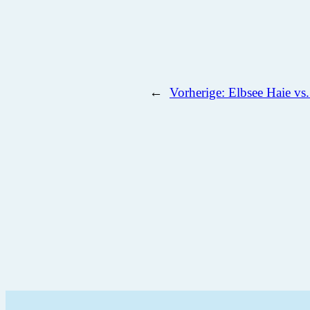
←
Vorherige:
Elbsee Haie v