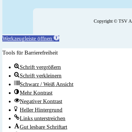
Copyright © TSV Ai
Werkzeugleiste öffnen
Tools für Barrierefreiheit
Schrift vergrößern
Schrift verkleinern
Schwarz / Weiß Ansicht
Mehr Kontrast
Negativer Kontrast
Heller Hintergrund
Links unterstreichen
Gut lesbare Schriftart