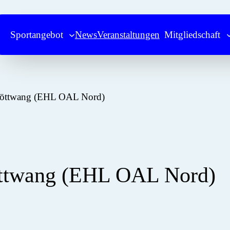
Sportangebot
News
Veranstaltungen
Mitgliedschaft
Stöttwang (EHL OAL Nord)
töttwang (EHL OAL Nord)