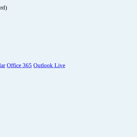
dar
Office 365
Outlook Live