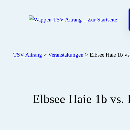
Zum
Inhalt
springen
TSV Aitrang
>
Veranstaltungen
>
Elbsee Haie 1b vs
Elbsee Haie 1b vs.