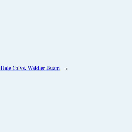
 Haie 1b vs. Waldler Buam
→