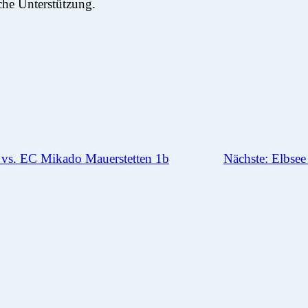
che Unterstützung.
 vs. EC Mikado Mauerstetten 1b
Nächste:
Elbsee