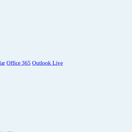
dar
Office 365
Outlook Live