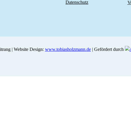
Datenschutz
V
trang | Website Design:
www.tobiasholzmann.de
| Gefördert durch