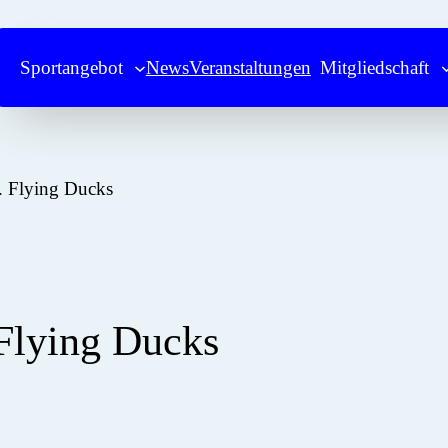
Sportangebot
News
Veranstaltungen
Mitgliedschaft
. Flying Ducks
 Flying Ducks