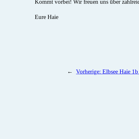
Kommt vorbei! Wir freuen uns über zahlrei
Eure Haie
←
Vorherige:
Elbsee Haie 1b